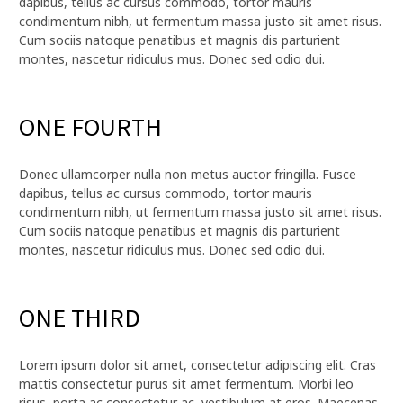
dapibus, tellus ac cursus commodo, tortor mauris
condimentum nibh, ut fermentum massa justo sit amet risus.
Cum sociis natoque penatibus et magnis dis parturient
montes, nascetur ridiculus mus. Donec sed odio dui.
ONE FOURTH
Donec ullamcorper nulla non metus auctor fringilla. Fusce
dapibus, tellus ac cursus commodo, tortor mauris
condimentum nibh, ut fermentum massa justo sit amet risus.
Cum sociis natoque penatibus et magnis dis parturient
montes, nascetur ridiculus mus. Donec sed odio dui.
ONE THIRD
Lorem ipsum dolor sit amet, consectetur adipiscing elit. Cras
mattis consectetur purus sit amet fermentum. Morbi leo
risus, porta ac consectetur ac, vestibulum at eros. Maecenas