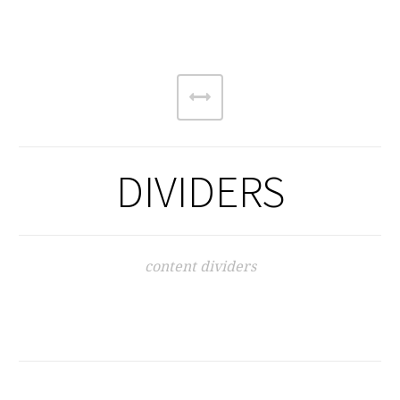
DIVIDERS
content dividers