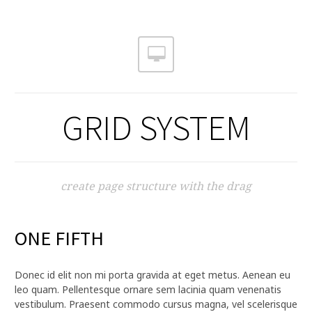
GRID SYSTEM
create page structure with the drag
ONE FIFTH
Donec id elit non mi porta gravida at eget metus. Aenean eu
leo quam. Pellentesque ornare sem lacinia quam venenatis
vestibulum. Praesent commodo cursus magna, vel scelerisque