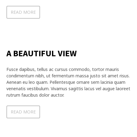
READ MORE
A BEAUTIFUL VIEW
Fusce dapibus, tellus ac cursus commodo, tortor mauris
condimentum nibh, ut fermentum massa justo sit amet risus.
Aenean eu leo quam. Pellentesque ornare sem lacinia quam
venenatis vestibulum. Vivamus sagittis lacus vel augue laoreet
rutrum faucibus dolor auctor.
READ MORE