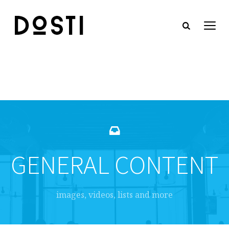
GENERAL CONTENT
images, videos, lists and more