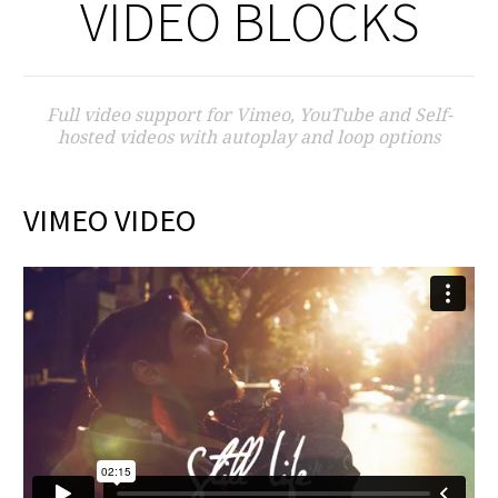
VIDEO BLOCKS
Full video support for Vimeo, YouTube and Self-
hosted videos with autoplay and loop options
VIMEO VIDEO